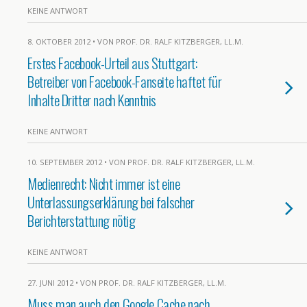
KEINE ANTWORT
8. OKTOBER 2012 • VON PROF. DR. RALF KITZBERGER, LL.M.
Erstes Facebook-Urteil aus Stuttgart:
Betreiber von Facebook-Fanseite haftet für
Inhalte Dritter nach Kenntnis
KEINE ANTWORT
10. SEPTEMBER 2012 • VON PROF. DR. RALF KITZBERGER, LL.M.
Medienrecht: Nicht immer ist eine
Unterlassungserklärung bei falscher
Berichterstattung nötig
KEINE ANTWORT
27. JUNI 2012 • VON PROF. DR. RALF KITZBERGER, LL.M.
Muss man auch den Google Cache nach