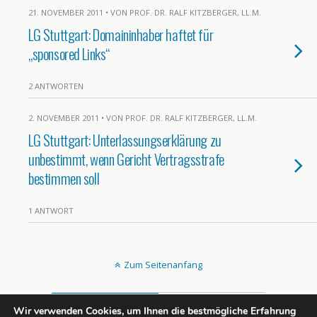
21. NOVEMBER 2011 • VON PROF. DR. RALF KITZBERGER, LL.M.
LG Stuttgart: Domaininhaber haftet für
„sponsored Links“
2 ANTWORTEN
2. NOVEMBER 2011 • VON PROF. DR. RALF KITZBERGER, LL.M.
LG Stuttgart: Unterlassungserklärung zu
unbestimmt, wenn Gericht Vertragsstrafe
bestimmen soll
1 ANTWORT
Zum Seitenanfang
Mobil
Desktop
Wir verwenden Cookies, um Ihnen die bestmögliche Erfahrung