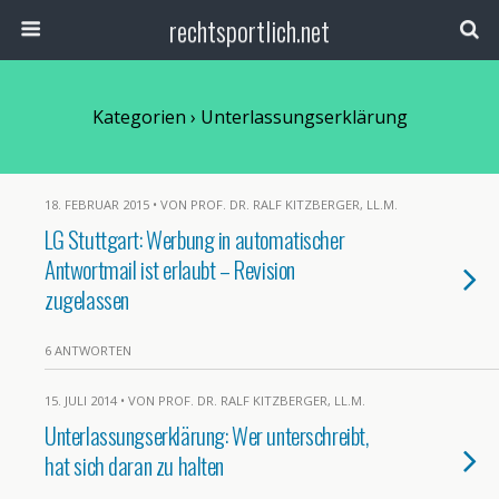
rechtsportlich.net
Kategorien ›
Unterlassungserklärung
18. FEBRUAR 2015 • VON PROF. DR. RALF KITZBERGER, LL.M.
LG Stuttgart: Werbung in automatischer
Antwortmail ist erlaubt – Revision
zugelassen
6 ANTWORTEN
15. JULI 2014 • VON PROF. DR. RALF KITZBERGER, LL.M.
Unterlassungserklärung: Wer unterschreibt,
hat sich daran zu halten