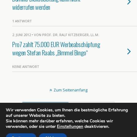
widerrufen werden
1 ANTWORT
2. JUNI 2012 • VON PROF. DR. RALF KITZBERGER, LL.M.
Pro7 zahlt 75.000 EUR Werbeabschöpfung
wegen Stefan Raabs „Bimmel Bingo“
KEINE ANTWORT
Zum Seitenanfang
Mobil
Desktop
Wir verwenden Cookies, um Ihnen die bestmögliche Erfahrung
auf unserer Website zu bieten.
All content Copyright rechtsportlich.net
Sie können mehr darüber erfahren, welche Cookies wir
verwenden, oder sie unter
Einstellungen
deaktivieren.