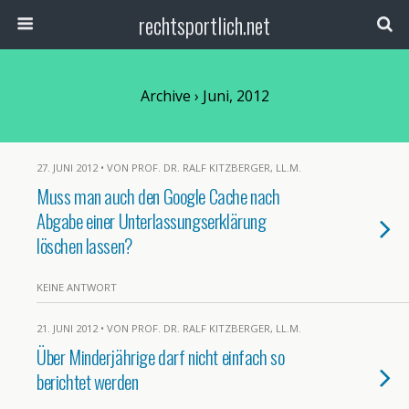
rechtsportlich.net
Archive › Juni, 2012
27. JUNI 2012 • VON PROF. DR. RALF KITZBERGER, LL.M.
Muss man auch den Google Cache nach
Abgabe einer Unterlassungserklärung
löschen lassen?
KEINE ANTWORT
21. JUNI 2012 • VON PROF. DR. RALF KITZBERGER, LL.M.
Über Minderjährige darf nicht einfach so
berichtet werden