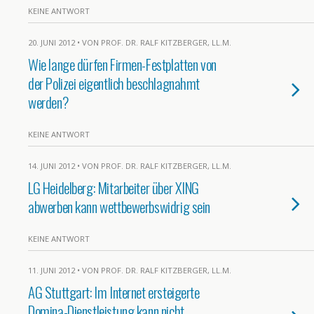
KEINE ANTWORT
20. JUNI 2012 • VON PROF. DR. RALF KITZBERGER, LL.M.
Wie lange dürfen Firmen-Festplatten von
der Polizei eigentlich beschlagnahmt
werden?
KEINE ANTWORT
14. JUNI 2012 • VON PROF. DR. RALF KITZBERGER, LL.M.
LG Heidelberg: Mitarbeiter über XING
abwerben kann wettbewerbswidrig sein
KEINE ANTWORT
11. JUNI 2012 • VON PROF. DR. RALF KITZBERGER, LL.M.
AG Stuttgart: Im Internet ersteigerte
Domina-Dienstleistung kann nicht