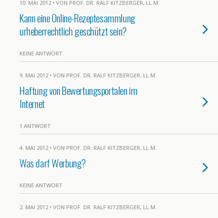
10. MAI 2012 • VON PROF. DR. RALF KITZBERGER, LL.M.
Kann eine Online-Rezeptesammlung
urheberrechtlich geschützt sein?
KEINE ANTWORT
9. MAI 2012 • VON PROF. DR. RALF KITZBERGER, LL.M.
Haftung von Bewertungsportalen im
Internet
1 ANTWORT
4. MAI 2012 • VON PROF. DR. RALF KITZBERGER, LL.M.
Was darf Werbung?
KEINE ANTWORT
2. MAI 2012 • VON PROF. DR. RALF KITZBERGER, LL.M.