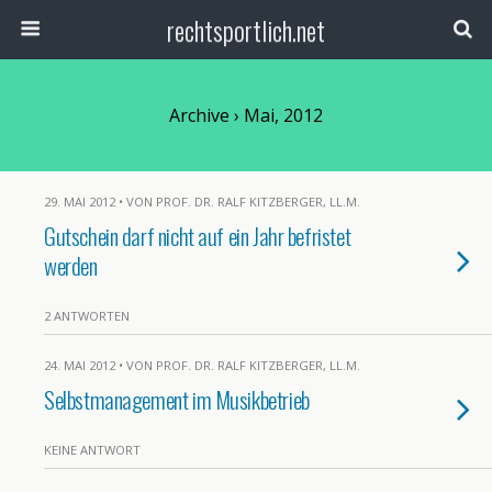
rechtsportlich.net
Archive › Mai, 2012
29. MAI 2012 • VON PROF. DR. RALF KITZBERGER, LL.M.
Gutschein darf nicht auf ein Jahr befristet
werden
2 ANTWORTEN
24. MAI 2012 • VON PROF. DR. RALF KITZBERGER, LL.M.
Selbstmanagement im Musikbetrieb
KEINE ANTWORT