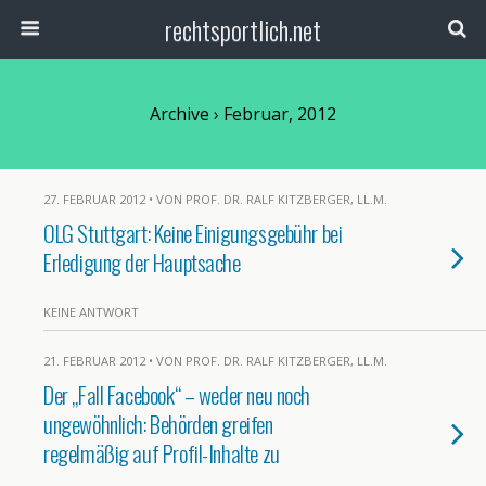
rechtsportlich.net
Archive › Februar, 2012
27. FEBRUAR 2012 • VON PROF. DR. RALF KITZBERGER, LL.M.
OLG Stuttgart: Keine Einigungsgebühr bei
Erledigung der Hauptsache
KEINE ANTWORT
21. FEBRUAR 2012 • VON PROF. DR. RALF KITZBERGER, LL.M.
Der „Fall Facebook“ – weder neu noch
ungewöhnlich: Behörden greifen
regelmäßig auf Profil-Inhalte zu