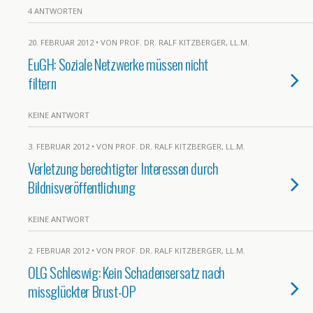
4 ANTWORTEN
20. FEBRUAR 2012 • VON PROF. DR. RALF KITZBERGER, LL.M.
EuGH: Soziale Netzwerke müssen nicht
filtern
KEINE ANTWORT
3. FEBRUAR 2012 • VON PROF. DR. RALF KITZBERGER, LL.M.
Verletzung berechtigter Interessen durch
Bildnisveröffentlichung
KEINE ANTWORT
2. FEBRUAR 2012 • VON PROF. DR. RALF KITZBERGER, LL.M.
OLG Schleswig: Kein Schadensersatz nach
missglückter Brust-OP