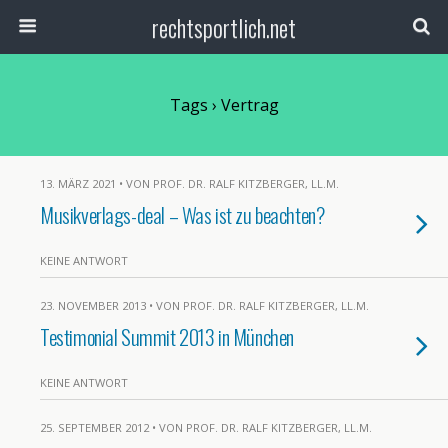
rechtsportlich.net
Tags › Vertrag
13. MÄRZ 2021 • VON PROF. DR. RALF KITZBERGER, LL.M.
Musikverlags-deal – Was ist zu beachten?
KEINE ANTWORT
23. NOVEMBER 2013 • VON PROF. DR. RALF KITZBERGER, LL.M.
Testimonial Summit 2013 in München
KEINE ANTWORT
25. SEPTEMBER 2012 • VON PROF. DR. RALF KITZBERGER, LL.M.