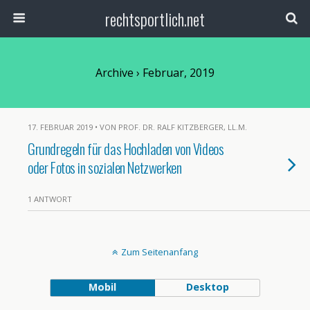
rechtsportlich.net
Archive › Februar, 2019
17. FEBRUAR 2019 • VON PROF. DR. RALF KITZBERGER, LL.M.
Grundregeln für das Hochladen von Videos
oder Fotos in sozialen Netzwerken
1 ANTWORT
Zum Seitenanfang
Mobil
Desktop