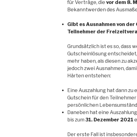
für Verträge, die
vor dem 8. 
Bekanntwerden des Ausmaßes
Gibt es Ausnahmen von der 
Teilnehmer der Freizeitve
Grundsätzlich ist es so, dass w
Gutscheinlösung entscheidet,
mehr haben, als diesen zu akz
jedoch zwei Ausnahmen, damit
Härten entstehen:
Eine Auszahlung hat dann zu e
Gutschein für den Teilnehmer
persönlichen Lebensumstän
Daneben hat eine Auszahlung 
bis zum
31. Dezember 2021
e
Der erste Fall ist insbesondere