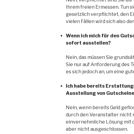
Ihrem freien Ermessen. Tun sie
gesetzlich verpflichtet, den E
vielen Fällen wird sich also d
Wenn ich mich für den Gutsc
sofort ausstellen?
Nein, das müssen Sie grundsät
Sie nur auf Anforderung des T
es sich jedoch an, um eine gu
Ich habe bereits Erstattun
Ausstellung von Gutscheine
Nein, wenn bereits Geld geflo
durch den Veranstalter nicht 
einvernehmliche Lösung mit 
aber nicht ausgeschlossen.