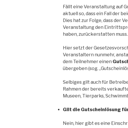
Fällt eine Veranstaltung auf G
aktuell so, dass ein Fall der b
Dies hat zur Folge, dass der 
Veranstaltung den Eintrittspre
haben, zurückerstatten muss.
Hier setzt der Gesetzesvorsch
Veranstaltern nunmehr, anstat
dem Teilnehmer einen
Gutsc
übergeben (sog. „Gutscheinlös
Selbiges gilt auch für Betreib
Rahmen der bereits verkauft
Museen, Tierparks, Schwimmbä
Gilt die Gutscheinlösung fü
Nein, hier gibt es eine Einsch