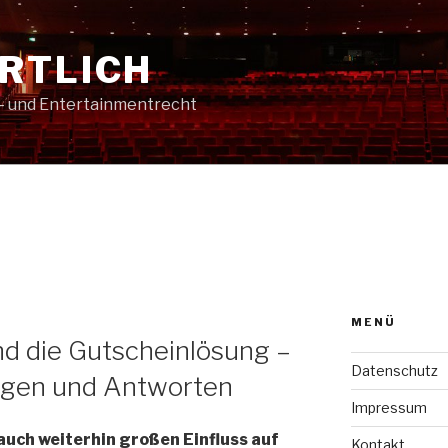
RTLICH
t- und Entertainmentrecht
MENÜ
d die Gutscheinlösung –
Datenschutz
ragen und Antworten
Impressum
uch weiterhin großen Einfluss auf
Kontakt