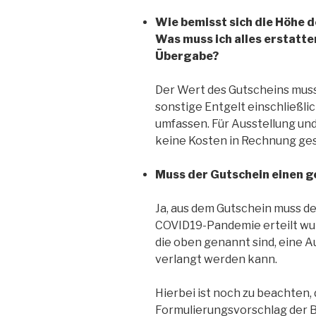
Wie bemisst sich die Höhe 
Was muss ich alles erstatte
Übergabe?
Der Wert des Gutscheins muss
sonstige Entgelt einschließl
umfassen. Für Ausstellung un
keine Kosten in Rechnung ges
Muss der Gutschein einen g
Ja, aus dem Gutschein muss de
COVID19-Pandemie erteilt wur
die oben genannt sind, eine 
verlangt werden kann.
Hierbei ist noch zu beachten, 
Formulierungsvorschlag der B