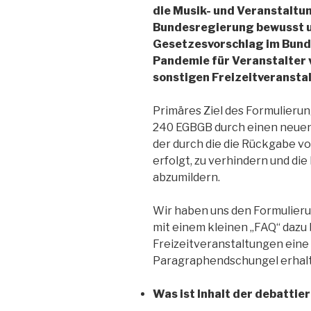
die Musik- und Veranstaltun
Bundesregierung bewusst u
Gesetzesvorschlag im Bunde
Pandemie für Veranstalter v
sonstigen Freizeitveranstal
Primäres Ziel des Formulierun
240 EGBGB durch einen neuen § 
der durch die die Rückgabe vo
erfolgt, zu verhindern und die
abzumildern.
Wir haben uns den Formulier
mit einem kleinen „FAQ“ dazu 
Freizeitveranstaltungen eine
Paragraphendschungel erhal
Was ist Inhalt der debatti