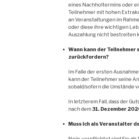
eines Nachholtermins oder ei
Teilnehmer mit hohen Extrak
an Veranstaltungen im Rahmen
oder diese ihre wichtigen Le
Auszahlung nicht bestreiten 
Wann kann der Teilnehmer 
zurückfordern?
Im Falle der ersten Ausnahme
kann der Teilnehmer seine A
sobald/sofern die Umstände v
In letzterem Fall, dass der Gut
nach dem
31. Dezember 202
Muss ich als Veranstalter d
Nein, verpflichtet sind Sie als