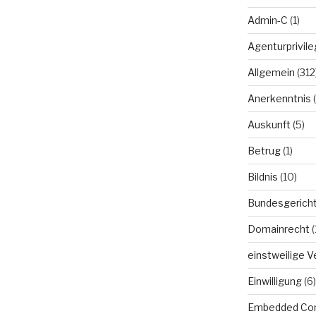
Admin-C
(1)
Agenturprivile
Allgemein
(312
Anerkenntnis
(
Auskunft
(5)
Betrug
(1)
Bildnis
(10)
Bundesgerich
Domainrecht
(
einstweilige 
Einwilligung
(6)
Embedded Co