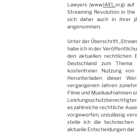
Lawyers (www.
IAEL.
org) auf
Streaming Revolution in the 
sich daher auch in ihrer j
angenommen.
Unter der Überschrift „Stream
habe ich in der Veröffentlich
den aktuellen rechtlichen 
Deutschland zum Thema 
kostenfreier Nutzung von
Herunterladen dieser We
vergangenen Jahren zunehme
Filme und Musikaufnahmen si
Leistungsschutzberechtigte
es zahlreiche rechtliche Au
vorgeworfen, unzulässig verv
stelle ich die technischen
aktuelle Entscheidungen dar