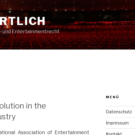
RTLICH
t- und Entertainmentrecht
MENÜ
lution in the
Datenschutz
ustry
Impressum
tional Association of Entertainment
Kontakt