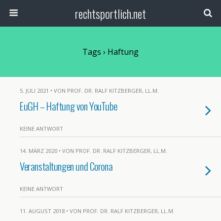
rechtsportlich.net
Tags › Haftung
5. JULI 2021 • VON PROF. DR. RALF KITZBERGER, LL.M.
EuGH – Haftung von YouTube
KEINE ANTWORT
14. MÄRZ 2020 • VON PROF. DR. RALF KITZBERGER, LL.M.
Veranstaltungen und Corona
KEINE ANTWORT
11. AUGUST 2018 • VON PROF. DR. RALF KITZBERGER, LL.M.