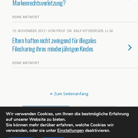
Markenrechtsverletzung?
KEINE ANTWORT
15. NOVEMBER 2012 • VON PROF. DR. RALF KITZBERGER, LL.M.
Eltern haften nicht zwingend für illegales
Filesharing ihres minderjährigen Kindes
KEINE ANTWORT
Zum Seitenanfang
Mobil
Desktop
Wir verwenden Cookies, um Ihnen die bestmögliche Erfahrung
auf unserer Website zu bieten.
All content Copyright rechtsportlich.net
Sie können mehr darüber erfahren, welche Cookies wir
verwenden, oder sie unter
Einstellungen
deaktivieren.