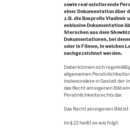
sowie real existierende Per
einer Dokumentation über d
z.B. die Boxprofis Vladimir u
exklusive Dokumentation üb
Sternchen aus dem Showbiz. 
Dokumentationen, bei dene
oder in Filmen, in welchen
nachgezeichnet werden.
Dabei können sich regelmäßi
allgemeinen Persönlichkeitsr
insbesondere in Gestalt der In
das Recht am eigenen Bild e
Persönlichkeitsrechts dar.
Das Recht am eigenen Bild ist 
Im § 22 heißt es wie folgt: