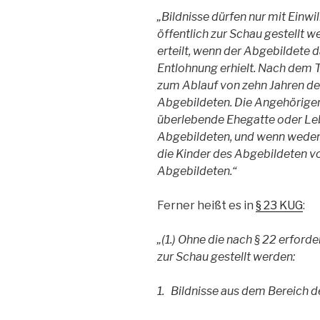
„Bildnisse dürfen nur mit Einw
öffentlich zur Schau gestellt we
erteilt, wenn der Abgebildete da
Entlohnung erhielt. Nach dem 
zum Ablauf von zehn Jahren de
Abgebildeten. Die Angehörigen
überlebende Ehegatte oder Leb
Abgebildeten, und wenn weder
die Kinder des Abgebildeten vo
Abgebildeten.“
Ferner heißt es in
§ 23 KUG
:
„(1.) Ohne die nach § 22 erforde
zur Schau gestellt werden:
1.
Bildnisse aus dem Bereich d