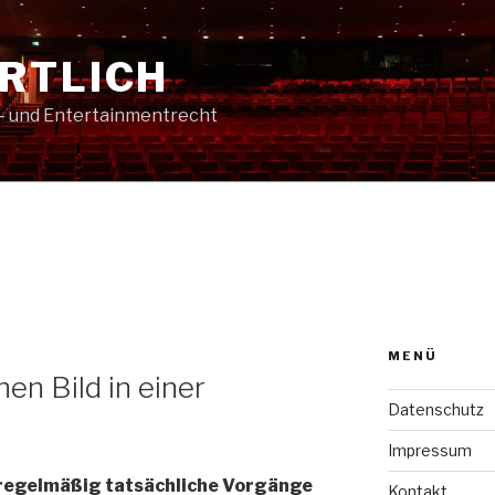
RTLICH
t- und Entertainmentrecht
MENÜ
en Bild in einer
Datenschutz
Impressum
regelmäßig tatsächliche Vorgänge
Kontakt