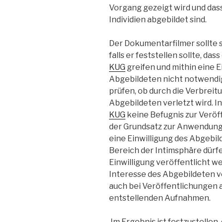
Vorgang gezeigt wird und das
Individien abgebildet sind.
Der Dokumentarfilmer sollte s
falls er feststellen sollte, da
KUG
greifen und mithin eine E
Abgebildeten nicht notwendig 
prüfen, ob durch die Verbreit
Abgebildeten verletzt wird. I
KUG
keine Befugnis zur Veröf
der Grundsatz zur Anwendung,
eine Einwilligung des Abgebil
Bereich der Intimsphäre dürfe
Einwilligung veröffentlicht w
Interesse des Abgebildeten ver
auch bei Veröffentlichungen 
entstellenden Aufnahmen.
Im Ergebnis ist festzustellen,