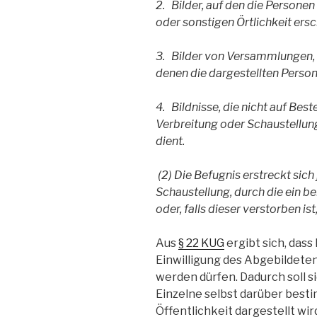
2.
Bilder, auf den die Persone
oder sonstigen Örtlichkeit ers
3.
Bilder von Versammlungen,
denen die dargestellten Pers
4.
Bildnisse, die nicht auf Best
Verbreitung oder Schaustellun
dient.
(2) Die Befugnis erstreckt sich
Schaustellung, durch die ein b
oder, falls dieser verstorben is
Aus
§ 22 KUG
ergibt sich, dass
Einwilligung des Abgebildeten
werden dürfen. Dadurch soll s
Einzelne selbst darüber besti
Öffentlichkeit dargestellt wird