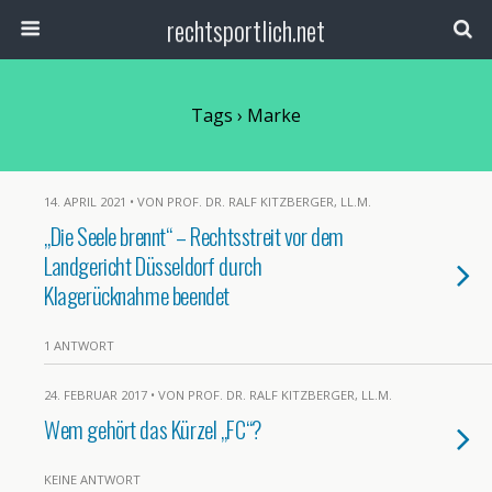
rechtsportlich.net
Tags › Marke
14. APRIL 2021 • VON PROF. DR. RALF KITZBERGER, LL.M.
„Die Seele brennt“ – Rechtsstreit vor dem
Landgericht Düsseldorf durch
Klagerücknahme beendet
1 ANTWORT
24. FEBRUAR 2017 • VON PROF. DR. RALF KITZBERGER, LL.M.
Wem gehört das Kürzel „FC“?
KEINE ANTWORT