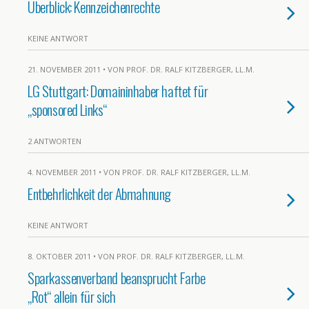
Überblick: Kennzeichenrechte
KEINE ANTWORT
21. NOVEMBER 2011 • VON PROF. DR. RALF KITZBERGER, LL.M.
LG Stuttgart: Domaininhaber haftet für
„sponsored Links“
2 ANTWORTEN
4. NOVEMBER 2011 • VON PROF. DR. RALF KITZBERGER, LL.M.
Entbehrlichkeit der Abmahnung
KEINE ANTWORT
8. OKTOBER 2011 • VON PROF. DR. RALF KITZBERGER, LL.M.
Sparkassenverband beansprucht Farbe
„Rot“ allein für sich