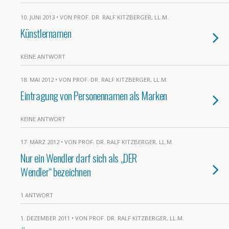
10. JUNI 2013 • VON PROF. DR. RALF KITZBERGER, LL.M.
Künstlernamen
KEINE ANTWORT
18. MAI 2012 • VON PROF. DR. RALF KITZBERGER, LL.M.
Eintragung von Personennamen als Marken
KEINE ANTWORT
17. MÄRZ 2012 • VON PROF. DR. RALF KITZBERGER, LL.M.
Nur ein Wendler darf sich als „DER
Wendler“ bezeichnen
1 ANTWORT
1. DEZEMBER 2011 • VON PROF. DR. RALF KITZBERGER, LL.M.