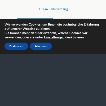
Zum Seitenanfang
Mobil
Desktop
Wir verwenden Cookies, um Ihnen die bestmögliche Erfahrung
auf unserer Website zu bieten.
All content Copyright rechtsportlich.net
Sie können mehr darüber erfahren, welche Cookies wir
verwenden, oder sie unter
Einstellungen
deaktivieren.
Zustimmen
Ablehnen