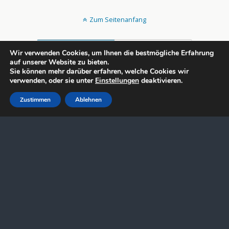
Zum Seitenanfang
Mobil
Desktop
Wir verwenden Cookies, um Ihnen die bestmögliche Erfahrung
auf unserer Website zu bieten.
All content Copyright rechtsportlich.net
Sie können mehr darüber erfahren, welche Cookies wir
verwenden, oder sie unter
Einstellungen
deaktivieren.
Zustimmen
Ablehnen