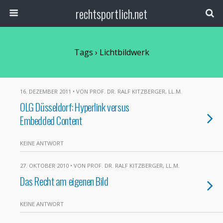
rechtsportlich.net
Tags › Lichtbildwerk
16. DEZEMBER 2011 • VON PROF. DR. RALF KITZBERGER, LL.M.
OLG Düsseldorf: Hyperlink versus
Embedded Content
KEINE ANTWORT
27. OKTOBER 2010 • VON PROF. DR. RALF KITZBERGER, LL.M.
Das Recht am eigenen Bild
KEINE ANTWORT