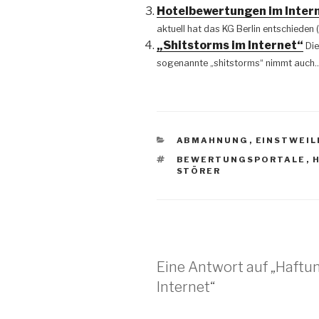
Hotelbewertungen im Interne
aktuell hat das KG Berlin entschieden 
„Shitstorms im Internet“
Die
sogenannte „shitstorms“ nimmt auch..
KATEGORIEN
ABMAHNUNG
,
EINSTWEIL
SCHLAGWÖRTER
BEWERTUNGSPORTALE
,
STÖRER
Eine Antwort auf „Haft
Internet“