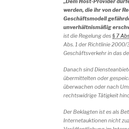
„Dem Host-Provider dürf
werden, die ihr von der R
Geschäftsmodell gefährde
unverhältnismäßig ersch
ist die Regelung des
§ 7 Ab
Abs. 1 der Richtlinie 2000
Geschäftsverkehr in das d
Danach sind Diensteanbieter
übermittelten oder gespei
überwachen oder nach Umst
rechtswidrige Tätigkeit hin
Der Beklagten ist es als Bet
Internetauktionen nicht z