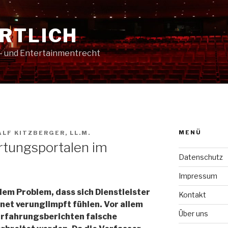
RTLICH
t- und Entertainmentrecht
MENÜ
ALF KITZBERGER, LL.M.
tungsportalen im
Datenschutz
Impressum
em Problem, dass sich Dienstleister
Kontakt
net verunglimpft fühlen. Vor allem
Über uns
Erfahrungsberichten falsche