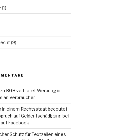
e
(1)
echt
(9)
MMENTARE
zu
BGH verbietet Werbung in
ls an Verbraucher
n in einem Rechtsstaat bedeutet
pruch auf Geldentschädigung bei
 auf Facebook
cher Schutz für Textzeilen eines