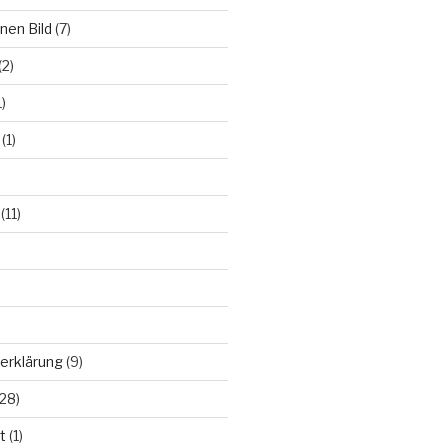
nen Bild
(7)
(2)
)
(1)
(11)
erklärung
(9)
28)
t
(1)