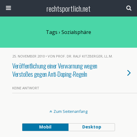
rechtsportlich.net
Tags › Sozialsphäre
25. NOVEMBER 2010 • VON PROF. DR. RALF KITZBERGER, LL.M.
Veröffentlichung einer Verwarnung wegen
Verstoßes gegen Anti-Doping-Regeln
KEINE ANTWORT
Zum Seitenanfang
Mobil
Desktop