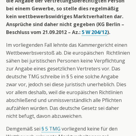
die Angabe der vertretungsberechtigten Person
bei einem Gewerbe, so stelle dies regelmäßig
kein wettbewerbswidriges Marktverhalten dar.
Ansprüche sind daher nicht gegeben (KG Berlin –
Beschluss vom 21.09.2012 – Az.:
5 W 204/12
).
Im vorliegenden Fall lehnte das Kammergericht einen
Wettbewerbsverstoß ab. Die europäischen Richtlinien
sähen bei juristischen Personen keine Verpflichtung
zur Angabe eines gesetzlichen Vertreters vor. Das
deutsche TMG schreibe in § 5 eine solche Angabe
zwar vor, jedoch sei diese juristisch unerheblich. Dies
vor allem deshalb, weil die europäischen Richtlinien
abschließend und unmissverständlich alle Pflichten
aufzählen würden. Das deutsche Gesetz sei daher
nicht befugt, davon abzuweichen.
Demgemäß sei
§ 5 TMG
vorliegend keine für den