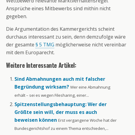
Wettbewerb relevante Marktverhaltensregel.
Ansprüche eines Mitbewerbs sind mithin nicht
gegeben.
Die Argumentation des Kammergerichts scheint
durchaus interessant zu sein, denn demzufolge wäre
der gesamte
§ 5 TMG
möglicherweise nicht vereinbar
mit dem Europarecht.
Weitere Interessante Artikel:
Sind Abmahnungen auch mit falscher
Begründung wirksam?
Wer eine Abmahnung
erhält – sei es wegen Filesharing, einer...
Spitzenstellungsbehauptung: Wer der
Größte sein will, der muss es auch
beweisen können
Erst vergangene Woche hat der
Bundesgerichtshof zu einem Thema entschieden,...