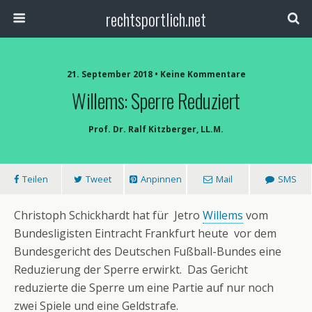
rechtsportlich.net
21. September 2018 • Keine Kommentare
Willems: Sperre Reduziert
Prof. Dr. Ralf Kitzberger, LL.M.
Teilen
Tweet
Anpinnen
Mail
SMS
Christoph Schickhardt hat für Jetro
Willems
vom
Bundesligisten Eintracht Frankfurt heute vor dem
Bundesgericht des Deutschen Fußball-Bundes eine
Reduzierung der Sperre erwirkt. Das Gericht
reduzierte die Sperre um eine Partie auf nur noch
zwei Spiele und eine Geldstrafe.