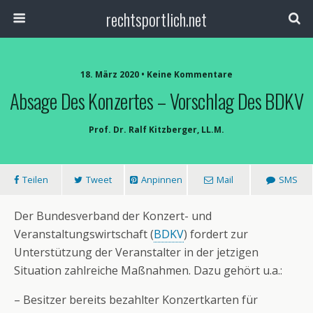
rechtsportlich.net
18. März 2020 • Keine Kommentare
Absage Des Konzertes – Vorschlag Des BDKV
Prof. Dr. Ralf Kitzberger, LL.M.
Teilen
Tweet
Anpinnen
Mail
SMS
Der Bundesverband der Konzert- und
Veranstaltungswirtschaft (
BDKV
) fordert zur
Unterstützung der Veranstalter in der jetzigen
Situation zahlreiche Maßnahmen. Dazu gehört u.a.:
– Besitzer bereits bezahlter Konzertkarten für