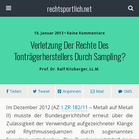
rechtsportlich.net
18. Januar 2013 • Keine Kommentare
Verletzung Der Rechte Des
Tonträgerherstellers Durch Sampling?
Prof. Dr. Ralf Kitzberger, LL.M.
Teilen
Tweet
Anpinnen
Mail
SMS
Im Dezember 2012 (AZ:
I ZR 182/11
– Metall auf Metall
II) musste der Bundesgerichtshof erneut über die
Zulässigkeit der Verwendung aufgezeichneter Klänge
und Rhythmussequenzen durch sogenanntes