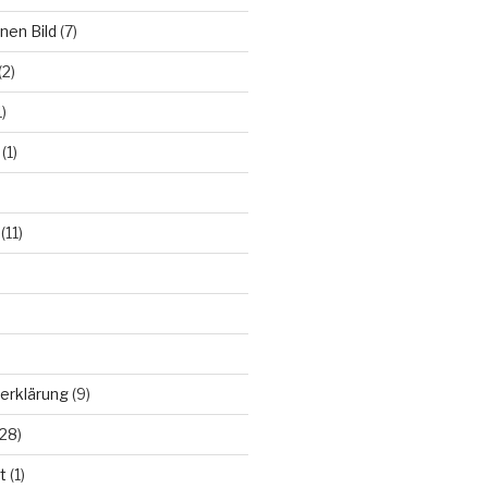
nen Bild
(7)
(2)
)
(1)
(11)
erklärung
(9)
28)
t
(1)