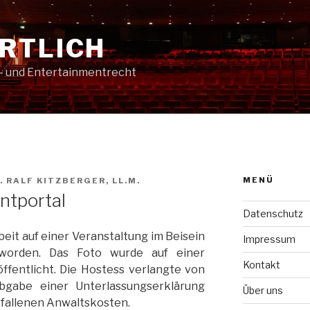
RTLICH
t- und Entertainmentrecht
MENÜ
. RALF KITZBERGER, LL.M.
ntportal
Datenschutz
beit auf einer Veranstaltung im Beisein
Impressum
 worden. Das Foto wurde auf einer
Kontakt
öffentlicht. Die Hostess verlangte von
bgabe einer Unterlassungserklärung
Über uns
efallenen Anwaltskosten.