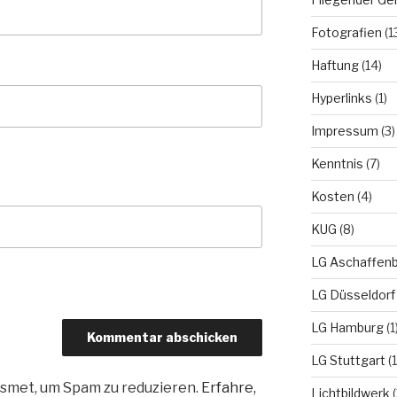
Fotografien
(1
Haftung
(14)
Hyperlinks
(1)
Impressum
(3)
Kenntnis
(7)
Kosten
(4)
KUG
(8)
LG Aschaffen
LG Düsseldorf
LG Hamburg
(1
LG Stuttgart
(1
smet, um Spam zu reduzieren.
Erfahre,
Lichtbildwerk
(