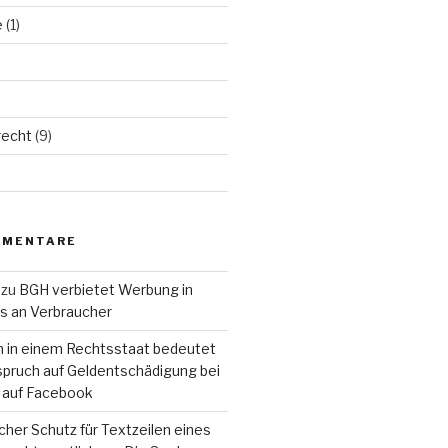
e
(1)
echt
(9)
MMENTARE
zu
BGH verbietet Werbung in
ls an Verbraucher
n in einem Rechtsstaat bedeutet
pruch auf Geldentschädigung bei
 auf Facebook
cher Schutz für Textzeilen eines