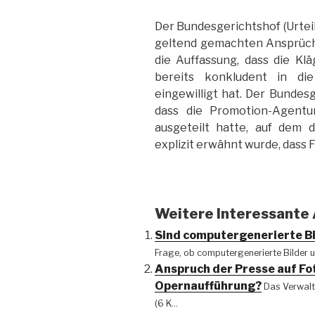
Der Bundesgerichtshof (Urteil
geltend gemachten Ansprüche
die Auffassung, dass die Klä
bereits konkludent in die
eingewilligt hat. Der Bundesg
dass die Promotion-Agentur
ausgeteilt hatte, auf dem 
explizit erwähnt wurde, das
Weitere Interessante A
Sind computergenerierte B
Frage, ob computergenerierte Bilder u
Anspruch der Presse auf Fo
Opernaufführung?
Das Verwalt
(6 K...