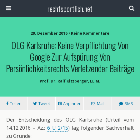
rechtsportlich.net
29. Dezember 2016 • Keine Kommentare
OLG Karlsruhe: Keine Verpflichtung Von
Google Zur Aufspürung Von
Persönlichkeitsrechts Verletzender Beiträge
Prof. Dr. Ralf Kitzberger, LL.M.
Teilen
Tweet
Anpinnen
Mail
SMS
Der Entscheidung des OLG Karlsruhe (Urteil vom
14.12.2016 – Az.:
6 U 2/15
) lag folgender Sachverhalt
zu Grunde: