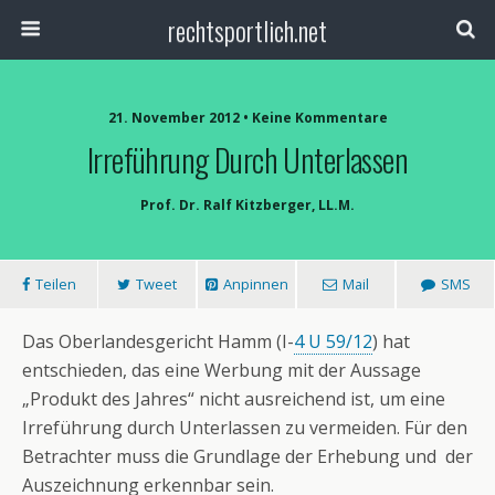
rechtsportlich.net
21. November 2012 • Keine Kommentare
Irreführung Durch Unterlassen
Prof. Dr. Ralf Kitzberger, LL.M.
Teilen
Tweet
Anpinnen
Mail
SMS
Das Oberlandesgericht Hamm (I-
4 U 59/12
) hat
entschieden, das eine Werbung mit der Aussage
„Produkt des Jahres“ nicht ausreichend ist, um eine
Irreführung durch Unterlassen zu vermeiden. Für den
Betrachter muss die Grundlage der Erhebung und der
Auszeichnung erkennbar sein.