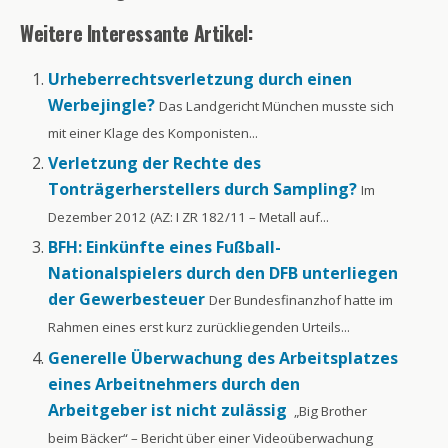
Weitere Interessante Artikel:
Urheberrechtsverletzung durch einen
Werbejingle?
Das Landgericht München musste sich
mit einer Klage des Komponisten...
Verletzung der Rechte des
Tonträgerherstellers durch Sampling?
Im
Dezember 2012 (AZ: I ZR 182/11 – Metall auf...
BFH: Einkünfte eines Fußball-
Nationalspielers durch den DFB unterliegen
der Gewerbesteuer
Der Bundesfinanzhof hatte im
Rahmen eines erst kurz zurückliegenden Urteils...
Generelle Überwachung des Arbeitsplatzes
eines Arbeitnehmers durch den
Arbeitgeber ist nicht zulässig
„Big Brother
beim Bäcker“ – Bericht über einer Videoüberwachung