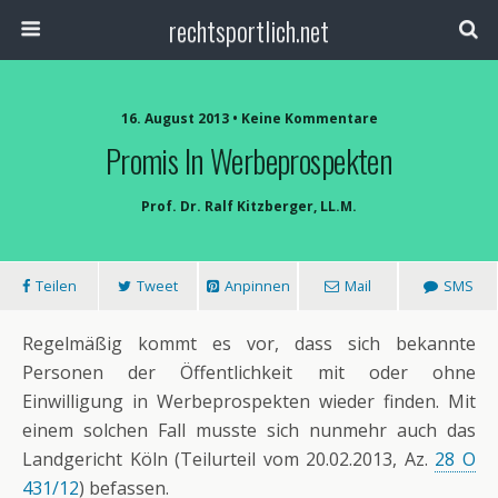
rechtsportlich.net
16. August 2013 • Keine Kommentare
Promis In Werbeprospekten
Prof. Dr. Ralf Kitzberger, LL.M.
Teilen
Tweet
Anpinnen
Mail
SMS
Regelmäßig kommt es vor, dass sich bekannte
Personen der Öffentlichkeit mit oder ohne
Einwilligung in Werbeprospekten wieder finden. Mit
einem solchen Fall musste sich nunmehr auch das
Landgericht Köln (Teilurteil vom 20.02.2013, Az.
28 O
431/12
) befassen.