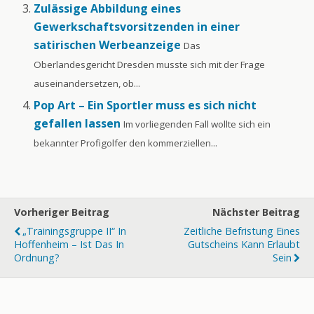
Zulässige Abbildung eines
Gewerkschaftsvorsitzenden in einer
satirischen Werbeanzeige
Das
Oberlandesgericht Dresden musste sich mit der Frage
auseinandersetzen, ob...
Pop Art – Ein Sportler muss es sich nicht
gefallen lassen
Im vorliegenden Fall wollte sich ein
bekannter Profigolfer den kommerziellen...
Vorheriger Beitrag
Nächster Beitrag
„Trainingsgruppe II“ In
Zeitliche Befristung Eines
Hoffenheim – Ist Das In
Gutscheins Kann Erlaubt
Ordnung?
Sein