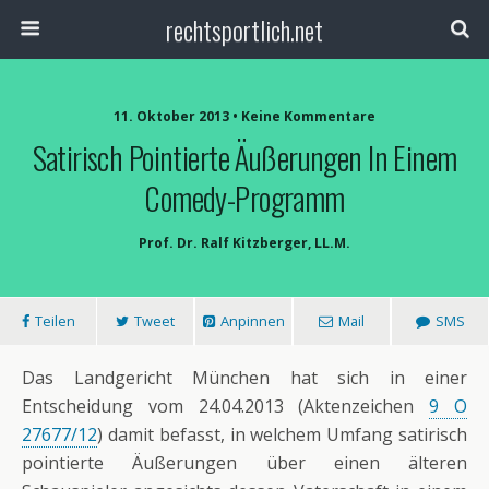
rechtsportlich.net
11. Oktober 2013 • Keine Kommentare
Satirisch Pointierte Äußerungen In Einem
Comedy-Programm
Prof. Dr. Ralf Kitzberger, LL.M.
Teilen
Tweet
Anpinnen
Mail
SMS
Das Landgericht München hat sich in einer
Entscheidung vom 24.04.2013 (Aktenzeichen
9 O
27677/12
) damit befasst, in welchem Umfang satirisch
pointierte Äußerungen über einen älteren