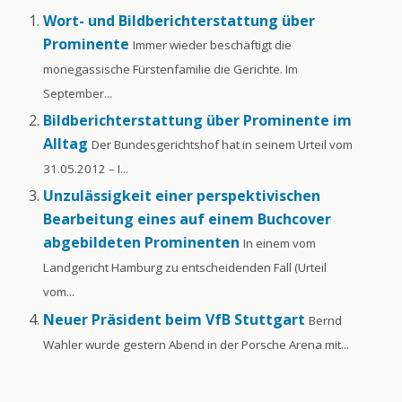
Wort- und Bildberichterstattung über
Prominente
Immer wieder beschäftigt die
monegassische Fürstenfamilie die Gerichte. Im
September...
Bildberichterstattung über Prominente im
Alltag
Der Bundesgerichtshof hat in seinem Urteil vom
31.05.2012 – I...
Unzulässigkeit einer perspektivischen
Bearbeitung eines auf einem Buchcover
abgebildeten Prominenten
In einem vom
Landgericht Hamburg zu entscheidenden Fall (Urteil
vom...
Neuer Präsident beim VfB Stuttgart
Bernd
Wahler wurde gestern Abend in der Porsche Arena mit...