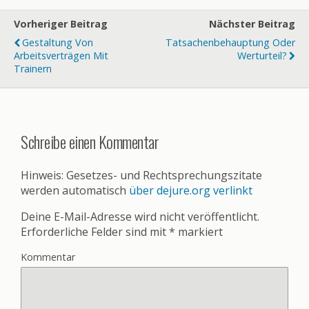
Vorheriger Beitrag
Nächster Beitrag
Gestaltung Von
Tatsachenbehauptung Oder
Arbeitsverträgen Mit
Werturteil?
Trainern
Schreibe einen Kommentar
Hinweis: Gesetzes- und Rechtsprechungszitate
werden automatisch
über dejure.org verlinkt
Deine E-Mail-Adresse wird nicht veröffentlicht.
Erforderliche Felder sind mit
*
markiert
Kommentar